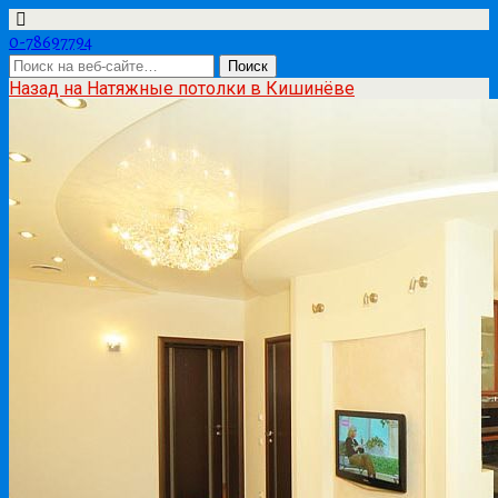
0-78697794
Назад на Натяжные потолки в Кишинёве