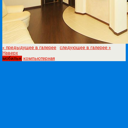
« предыдущее в галерее
следующее в галерее »
Наверх
мобильн.
компьютерная