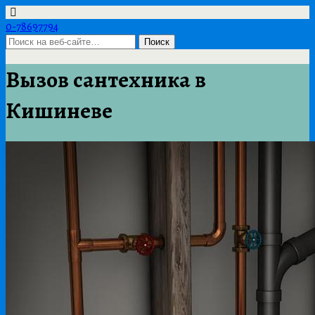
0-78697794
Вызов сантехника в
Кишиневе