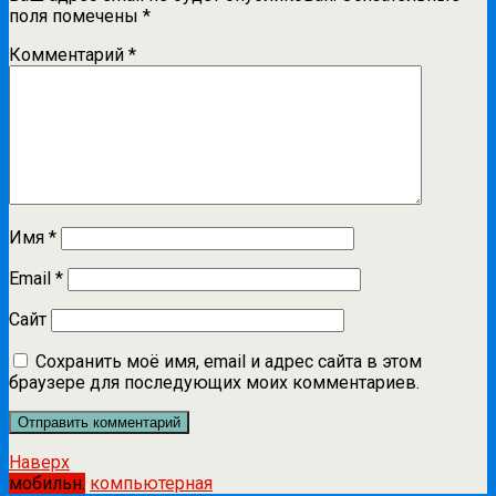
поля помечены
*
Комментарий
*
Имя
*
Email
*
Сайт
Сохранить моё имя, email и адрес сайта в этом
браузере для последующих моих комментариев.
Наверх
мобильн.
компьютерная