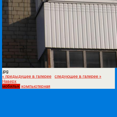
.jpg
« предыдущее в галерее
следующее в галерее »
Наверх
мобильн.
компьютерная