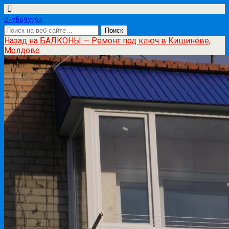
0-78697794
Назад на БАЛКОНЫ — Ремонт под ключ в Кишинёве,
Молдове