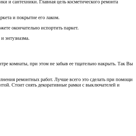
ики и сантехники. Главная цель косметического ремонта
ркета и покрытие его лаком.
жете окончательно испортить паркет.
и энтузиазма.
тре комнаты, при этом не забыв ее тщательно накрыть. Так Вы
олнения ремонтных работ. Лучше всего это сделать при помощи
нтой. Стоит снять декоративные рамки с выключателей и