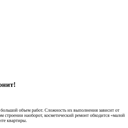
онит!
 большой объем работ. Сложность их выполнения зависит от
ом строении наоборот, косметический ремонт обходится «малой
нте квартиры.