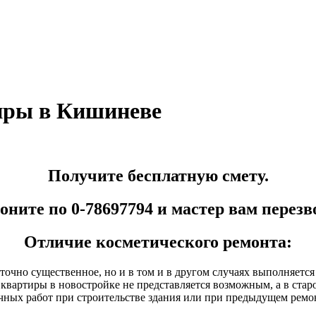
иры в Кишиневе
Получите бесплатную смету.
оните по 0-78697794 и мастер вам перезв
Отличие косметического ремонта:
очно существенное, но и в том и в другом случаях выполняется
вартиры в новостройке не представляется возможным, а в стар
чных работ при строительстве здания или при предыдущем ремо