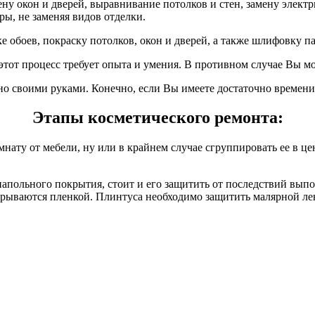
у окон и дверей, выравнивание потолков и стен, замену электр
ры, не заменяя видов отделки.
 обоев, покраску потолков, окон и дверей, а также шлифовку па
этот процесс требует опыта и умения. В противном случае Вы мо
о своими руками. Конечно, если Вы имеете достаточно времени 
Этапы косметического ремонта:
ту от мебели, ну или в крайнем случае сгруппировать ее в цен
напольного покрытия, стоит и его защитить от последствий вып
акрываются пленкой. Плинтуса необходимо защитить малярной ле