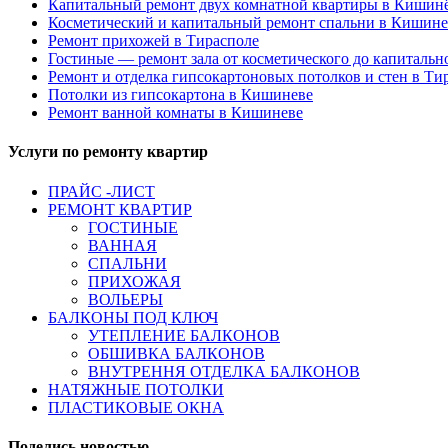
Капитальный ремонт двух комнатной квартиры в Кишин
Косметический и капитальный ремонт спальни в Кишине
Ремонт прихожей в Тирасполе
Гостиные — ремонт зала от косметического до капитальн
Ремонт и отделка гипсокартоновых потолков и стен в Ти
Потолки из гипсокартона в Кишиневе
Ремонт ванной комнаты в Кишиневе
Услуги по ремонту квартир
ПРАЙС -ЛИСТ
РЕМОНТ КВАРТИР
ГОСТИНЫЕ
ВАННАЯ
СПАЛЬНИ
ПРИХОЖАЯ
ВОЛЬЕРЫ
БАЛКОНЫ ПОД КЛЮЧ
УТЕПЛЕНИЕ БАЛКОНОВ
ОБШИВКА БАЛКОНОВ
ВНУТРЕННЯ ОТДЕЛКА БАЛКОНОВ
НАТЯЖНЫЕ ПОТОЛКИ
ПЛАСТИКОВЫЕ ОКНА
Поделись новостью