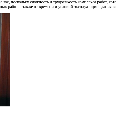
ное, поскольку сложность и трудоемкость комплекса работ, кото
ых работ, а также от времени и условий эксплуатации здания в