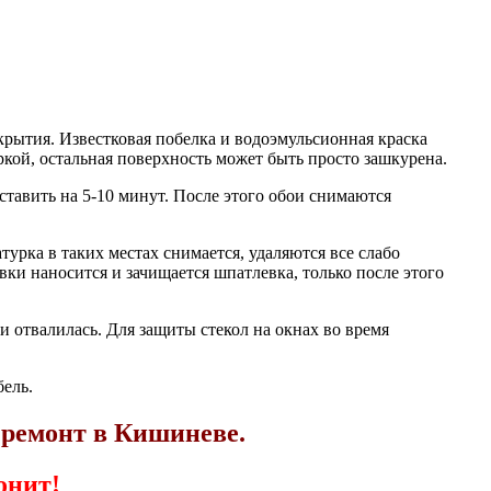
крытия. Известковая побелка и водоэмульсионная краска
кой, остальная поверхность может быть просто зашкурена.
ставить на 5-10 минут. После этого обои снимаются
рка в таких местах снимается, удаляются все слабо
ки наносится и зачищается шпатлевка, только после этого
ми отвалилась. Для защиты стекол на окнах во время
бель.
 ремонт в Кишиневе.
онит!