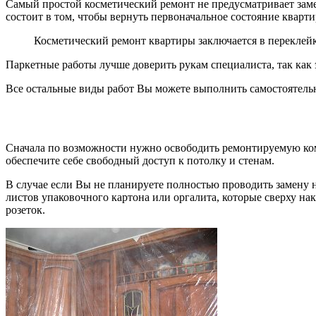
Самый простой косметический ремонт не предусматривает замен
состоит в том, чтобы вернуть первоначальное состояние кварти
Косметический ремонт квартиры заключается в переклейке
Паркетные работы лучше доверить рукам специалиста, так как 
Все остальные виды работ Вы можете выполнить самостоятельн
Сначала по возможности нужно освободить ремонтируемую комна
обеспечите себе свободный доступ к потолку и стенам.
В случае если Вы не планируете полностью проводить замену 
листов упаковочного картона или оргалита, которые сверху н
розеток.