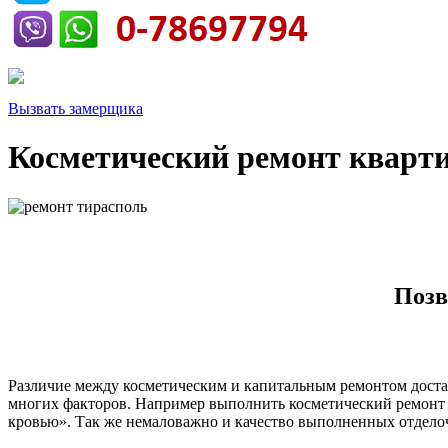
Вызвать замерщика
Косметический ремонт кварт
Позв
Различие между косметическим и капитальным ремонтом достат
многих факторов. Например выполнить косметический ремонт к
кровью». Так же немаловажно и качество выполненных отдело