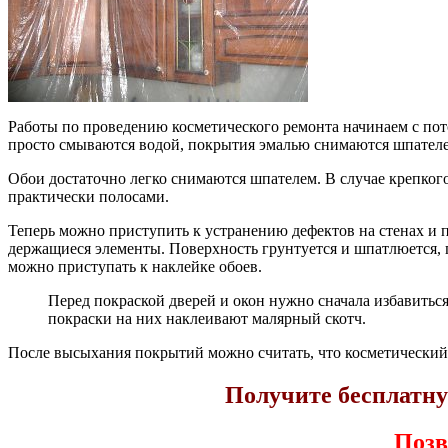
Работы по проведению косметического ремонта начинаем с пото
просто смываются водой, покрытия эмалью снимаются шпателем 
Обои достаточно легко снимаются шпателем. В случае крепкого
практически полосами.
Теперь можно приступить к устранению дефектов на стенах и 
держащиеся элементы. Поверхность грунтуется и шпатлюется, 
можно приступать к наклейке обоев.
Перед покраской дверей и окон нужно сначала избавиться 
покраски на них наклеивают малярный скотч.
После высыхания покрытий можно считать, что косметический р
Получите бесплатну
Позв