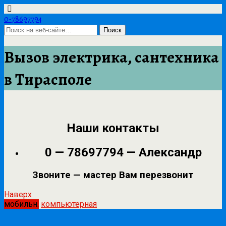
0-78697794
Вызов электрика, сантехника
в Тирасполе
Наши контакты
0 — 78697794 — Александр
Звоните — мастер Вам перезвонит
Наверх
мобильн.
компьютерная