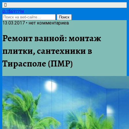
0-78697794
13.03.2017 • нет комментариев
Ремонт ванной: монтаж
плитки, сантехники в
Тирасполе (ПМР)